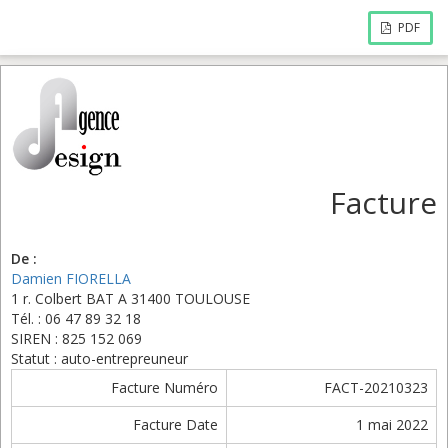
PDF
Facture
De :
Damien FIORELLA
1 r. Colbert BAT A 31400 TOULOUSE
Tél. : 06 47 89 32 18
SIREN : 825 152 069
Statut : auto-entrepreuneur
Facture Numéro
FACT-20210323
Facture Date
1 mai 2022