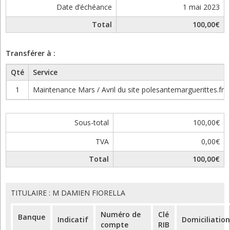
Date d’échéance
1 mai 2023
Total
100,00€
Transférer à :
Qté
Service
1
Maintenance Mars / Avril du site polesantemarguerittes.fr
Sous-total
100,00€
TVA
0,00€
Total
100,00€
TITULAIRE : M DAMIEN FIORELLA
Numéro de
Clé
Banque
Indicatif
Domiciliation
compte
RIB