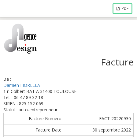
PDF
Facture
De :
Damien FIORELLA
1 r. Colbert BAT A 31400 TOULOUSE
Tél. : 06 47 89 32 18
SIREN : 825 152 069
Statut : auto-entrepreuneur
Facture Numéro
FACT-20220930
Facture Date
30 septembre 2022