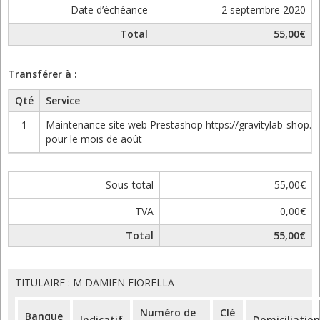
Date d’échéance
2 septembre 2020
Total
55,00€
Transférer à :
Qté
Service
1
Maintenance site web Prestashop https://gravitylab-shop.
pour le mois de août
Sous-total
55,00€
TVA
0,00€
Total
55,00€
TITULAIRE : M DAMIEN FIORELLA
Numéro de
Clé
Banque
Indicatif
Domiciliation