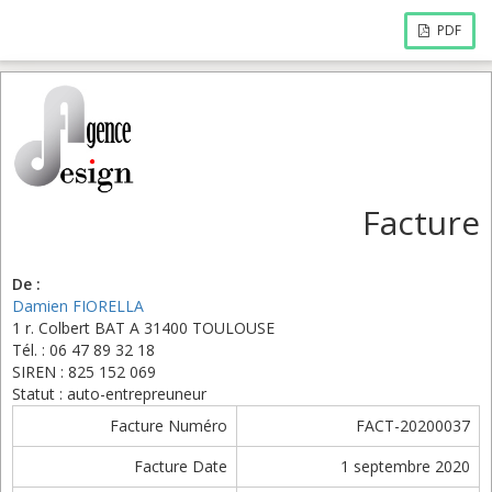
PDF
Facture
De :
Damien FIORELLA
1 r. Colbert BAT A 31400 TOULOUSE
Tél. : 06 47 89 32 18
SIREN : 825 152 069
Statut : auto-entrepreuneur
Facture Numéro
FACT-20200037
Facture Date
1 septembre 2020