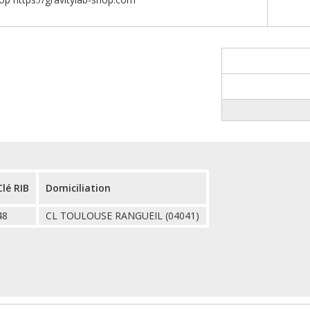
Clé RIB
Domiciliation
48
CL TOULOUSE RANGUEIL (04041)