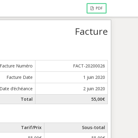
PDF
Facture
Facture Numéro
FACT-20200026
Facture Date
1 juin 2020
Date d’échéance
2 juin 2020
Total
55,00€
Tarif/Prix
Sous-total
55,00€
55,00€