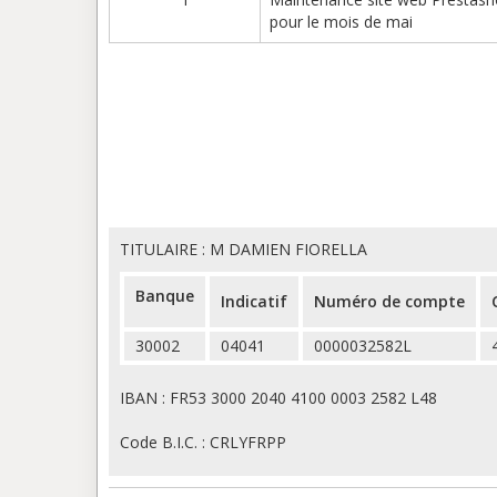
pour le mois de mai
TITULAIRE : M DAMIEN FIORELLA
Banque
Indicatif
Numéro de compte
30002
04041
0000032582L
IBAN : FR53 3000 2040 4100 0003 2582 L48
Code B.I.C. : CRLYFRPP