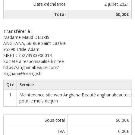
Date d’échéance
2 juillet 2021
Total
60,00€
Transférer à :
Madame Maud DEBRIS
ANGHANA, 56 Rue Saint-Lazare
95290 L'Isle-Adam
SIRET : 75273983900013
Société à responsabilité limitée
https://anghanabeaute.com/
anghana@orange.fr
Qté
Service
1
Maintenance site web Anghana Beauté anghanabeaute.co
pour le mois de juin
Sous-total
60,00€
TVA
0,00€