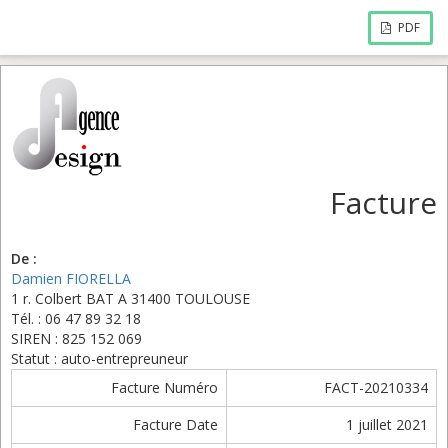
PDF
Facture
De :
Damien FIORELLA
1 r. Colbert BAT A 31400 TOULOUSE
Tél. : 06 47 89 32 18
SIREN : 825 152 069
Statut : auto-entrepreuneur
Facture Numéro
FACT-20210334
Facture Date
1 juillet 2021