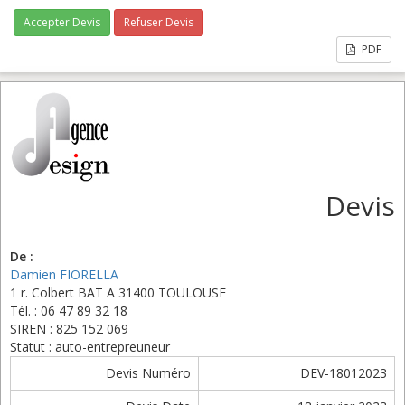
Accepter Devis
Refuser Devis
PDF
Devis
De :
Damien FIORELLA
1 r. Colbert BAT A 31400 TOULOUSE
Tél. : 06 47 89 32 18
SIREN : 825 152 069
Statut : auto-entrepreuneur
Devis Numéro
DEV-18012023