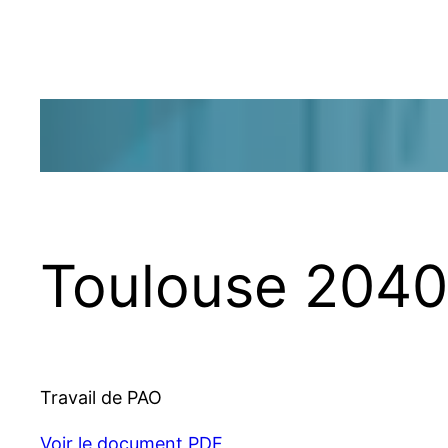
Aller
au
contenu
Toulouse 2040
Travail de PAO
Voir le document PDF