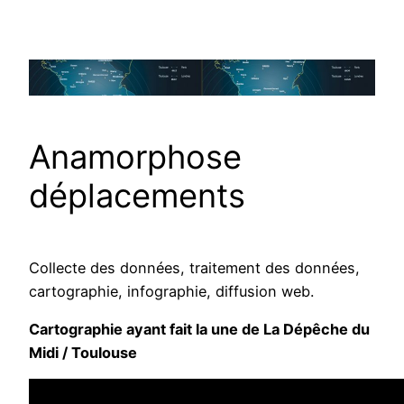
Aller
au
contenu
Anamorphose
déplacements
Collecte des données, traitement des données,
cartographie, infographie, diffusion web.
Cartographie ayant fait la une de La Dépêche du
Midi / Toulouse