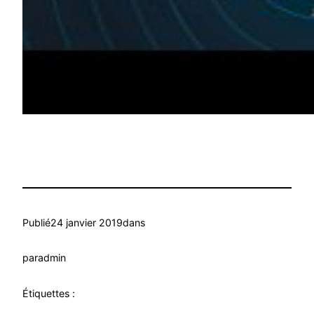
Publié
24 janvier 2019
dans
par
admin
Étiquettes :